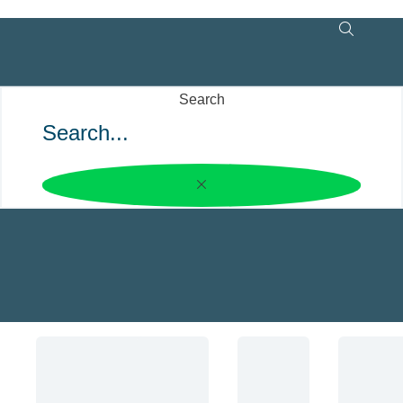
Search
Súmate al Cambio