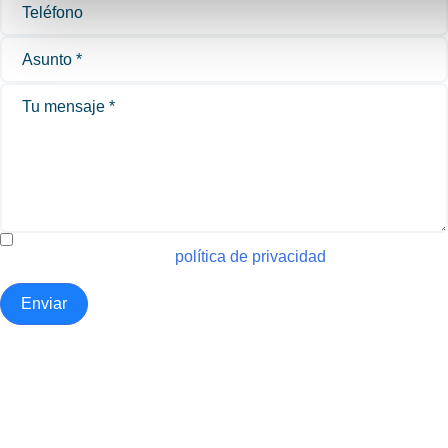
Estoy de acuerdo con la
política de privacidad
Enviar