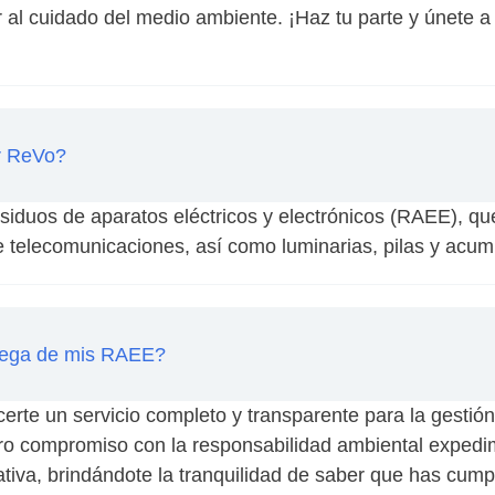
ir al cuidado del medio ambiente. ¡Haz tu parte y únete 
ar ReVo?
iduos de aparatos eléctricos y electrónicos (RAEE), que
e telecomunicaciones, así como luminarias, pilas y acum
ntrega de mis RAEE?
te un servicio completo y transparente para la gestión
ro compromiso con la responsabilidad ambiental expedi
ativa, brindándote la tranquilidad de saber que has cum