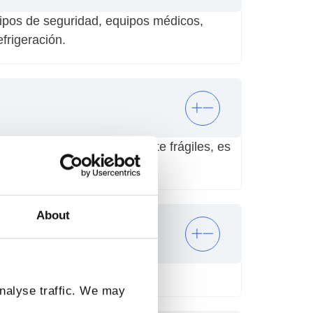
ipos de seguridad, equipos médicos,
frigeración.
ás pequeños y probablemente frágiles, es
About
analyse traffic. We may