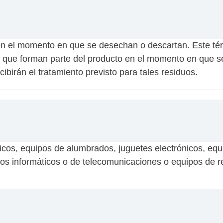
s en el momento en que se desechan o descartan. Este t
ue forman parte del producto en el momento en que se
ibirán el tratamiento previsto para tales residuos.
cos, equipos de alumbrados, juguetes electrónicos, equ
os informáticos o de telecomunicaciones o equipos de re