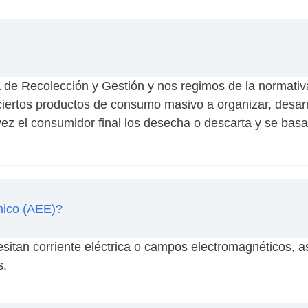
de Recolección y Gestión y nos regimos de la normativa 
ciertos productos de consumo masivo a organizar, desarrol
ez el consumidor final los desecha o descarta y se basa
nico (AEE)?
sitan corriente eléctrica o campos electromagnéticos, 
s.