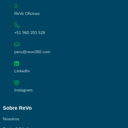
ReVo Oficinas
+51 960 203 528
peru@revo360.com
LinkedIn
Instagram
Sobre ReVo
Nosotros