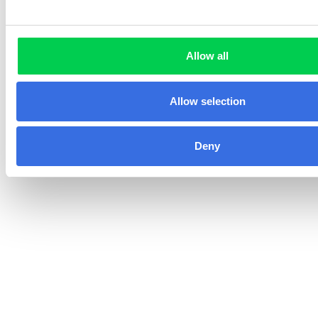
Allow all
Allow selection
Deny