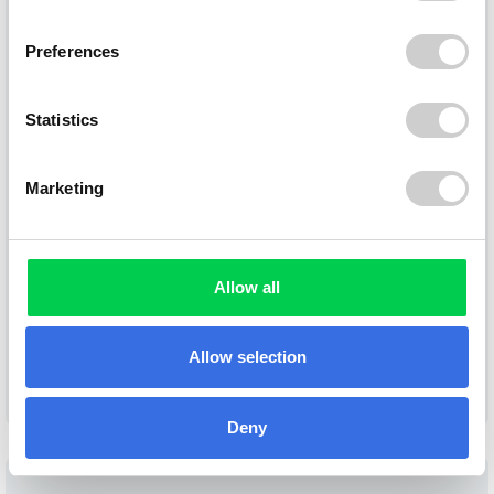
Preferences
Statistics
Marketing
BLOG
Recibimos una donación del Banco de la
Nación del Perú
Allow all
23. octubre 2025
Allow selection
Leer más
Deny