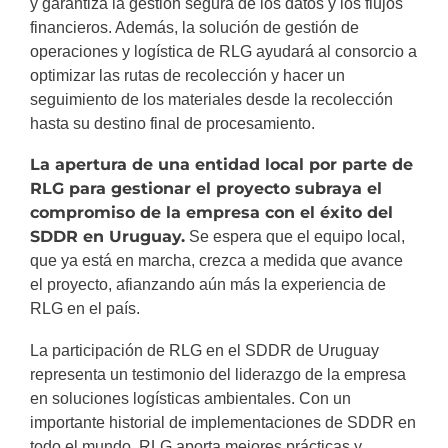
y garantiza la gestión segura de los datos y los flujos
financieros. Además, la solución de gestión de
operaciones y logística de RLG ayudará al consorcio a
optimizar las rutas de recolección y hacer un
seguimiento de los materiales desde la recolección
hasta su destino final de procesamiento.
La apertura de una entidad local por parte de
RLG para gestionar el proyecto subraya el
compromiso de la empresa con el éxito del
SDDR en Uruguay.
Se espera que el equipo local,
que ya está en marcha, crezca a medida que avance
el proyecto, afianzando aún más la experiencia de
RLG en el país.
La participación de RLG en el SDDR de Uruguay
representa un testimonio del liderazgo de la empresa
en soluciones logísticas ambientales. Con un
importante historial de implementaciones de SDDR en
todo el mundo, RLG aporta mejores prácticas y