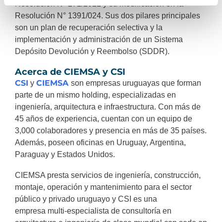
Resolución
N°
271/2021 y su modificación en la
Resolución
N°
1391/024. Sus dos pilares principales
son un plan de recuperación selectiva y la
implementación y administración de un Sistema
Depósito Devolución y Reembolso (SDDR).
Acerca de CIEMSA y CSI
CSI
CIEMSA
y
son empresas uruguayas que forman
parte de un mismo holding, especializadas en
ingeniería, arquitectura e infraestructura. Con más de
45 años de experiencia, cuentan con un equipo de
3,000 colaboradores y presencia en más de 35 países.
Además, poseen oficinas en Uruguay, Argentina,
Paraguay y Estados Unidos.
CIEMSA presta servicios de ingeniería, construcción,
montaje, operación y mantenimiento para el sector
público y privado uruguayo y CSI es una
empresa
multi-especialista
de consultoría en