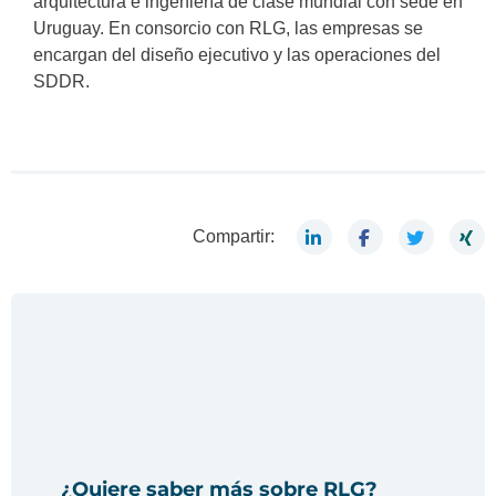
arquitectura e ingeniería de clase mundial con sede en
Uruguay. En consorcio con RLG, las empresas se
encargan del diseño ejecutivo y las operaciones del
SDDR.
Compartir:
¿Quiere saber más sobre RLG?