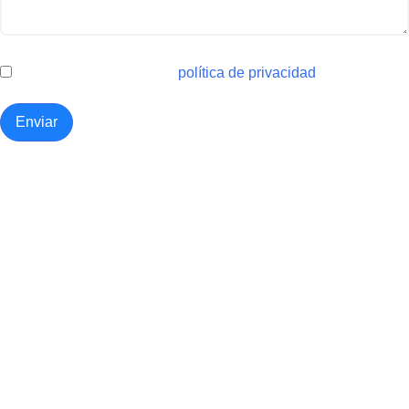
Estoy de acuerdo con la
política de privacidad
Enviar