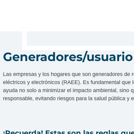
Generadores/usuario 
Las empresas y los hogares que son generadores de re
eléctricos y electrónicos (RAEE). Es fundamental que 
ayuda no solo a minimizar el impacto ambiental, sino
responsable, evitando riesgos para la salud pública y e
¡Recuerda! Estas son las reglas qu