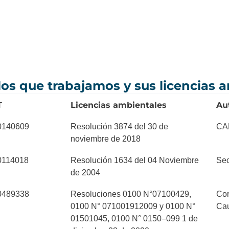
 los que trabajamos y sus licencias
T
Licencias ambientales
Au
0140609
Resolución 3874 del 30 de
CA
noviembre de 2018
0114018
Resolución 1634 del 04 Noviembre
Sec
de 2004
0489338
Resoluciones 0100 N°07100429,
Cor
0100 N° 071001912009 y 0100 N°
Ca
01501045, 0100 N° 0150–099 1 de