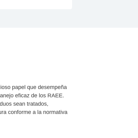
lioso papel que desempeña
manejo eficaz de los RAEE.
iduos sean tratados,
ura conforme a la normativa