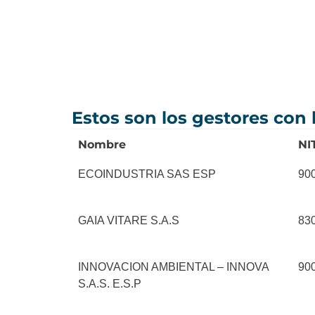
Estos son los gestores con
Nombre
NI
ECOINDUSTRIA SAS ESP
90
GAIA VITARE S.A.S
83
INNOVACION AMBIENTAL – INNOVA
90
S.A.S. E.S.P