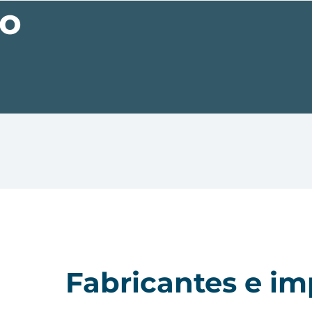
io
Fabricantes e i