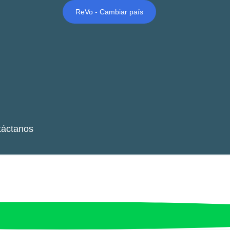
ReVo - Cambiar país
táctanos