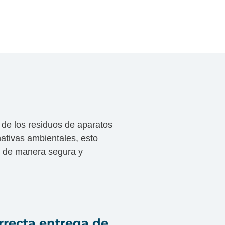
 de los residuos de aparatos
ativas ambientales, esto
s de manera segura y
rrecta entrega de