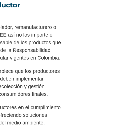
uctor
blador, remanufacturero o
E así no los importe o
sable de los productos que
 de la Responsabilidad
ular vigentes en Colombia.
blece que los productores
) deben implementar
colección y gestión
consumidores finales.
ctores en el cumplimiento
ofreciendo soluciones
 del medio ambiente.