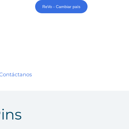
ReVo - Cambiar país
Contáctanos
ins