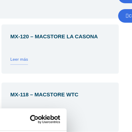
C
MX-120 – MACSTORE LA CASONA
Leer más
MX-118 – MACSTORE WTC
Leer más