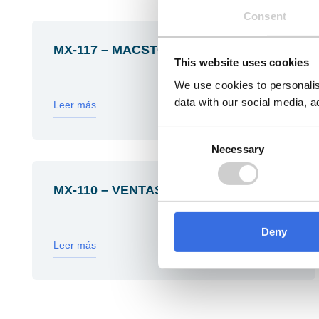
Consent
MX-117 – MACSTORE NAPOLES
This website uses cookies
We use cookies to personalis
data with our social media, a
Leer más
Consent
Necessary
Selection
MX-110 – VENTAS CORPORTATIVAS
Deny
Leer más